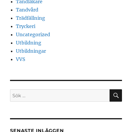
Tandläkare
Tandvård
Trädfällning
Tryckeri
Uncategorized
Utbildning
Utbildningar
VVS
SÖ
Sök
efter:
SENASTE INLÄGGEN