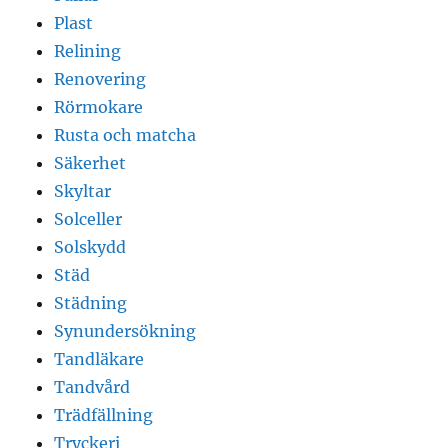
Plast
Relining
Renovering
Rörmokare
Rusta och matcha
Säkerhet
Skyltar
Solceller
Solskydd
Städ
Städning
Synundersökning
Tandläkare
Tandvård
Trädfällning
Tryckeri