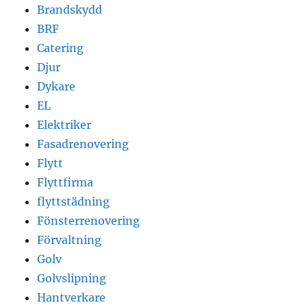
Brandskydd
BRF
Catering
Djur
Dykare
EL
Elektriker
Fasadrenovering
Flytt
Flyttfirma
flyttstädning
Fönsterrenovering
Förvaltning
Golv
Golvslipning
Hantverkare