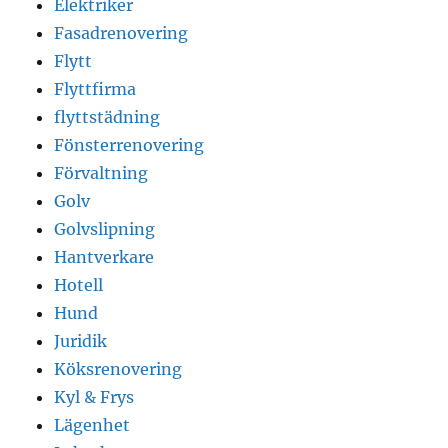
Elektriker
Fasadrenovering
Flytt
Flyttfirma
flyttstädning
Fönsterrenovering
Förvaltning
Golv
Golvslipning
Hantverkare
Hotell
Hund
Juridik
Köksrenovering
Kyl & Frys
Lägenhet