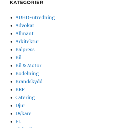
KATEGORIER
ADHD-utredning
Advokat
Allmänt
Arkitektur
Balpress
Bil
Bil & Motor
Bodelning
Brandskydd
BRF
Catering
Djur
Dykare
EL