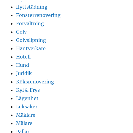
flyttstädning
Fönsterrenovering
Förvaltning
Golv
Golvslipning
Hantverkare
Hotell
Hund
Juridik
Köksrenovering
Kyl & Frys
Lägenhet
Leksaker
Mäklare
Målare
Pallar