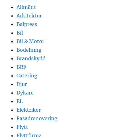
Allmänt
Arkitektur
Balpress
Bil
Bil & Motor
Bodelning
Brandskydd
BRF
Catering
Djur
Dykare
EL
Elektriker
Fasadrenovering
Flytt
Flyttfirma