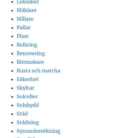
Leksaker
Mäklare
Målare
Pallar
Plast
Relining
Renovering
Rörmokare
Rusta och matcha
Säkerhet
Skyltar
Solceller
Solskydd
Städ
Städning
Synundersökning