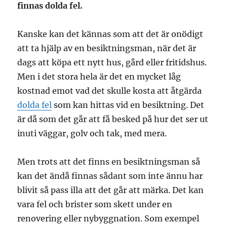
finnas dolda fel.
Kanske kan det kännas som att det är onödigt
att ta hjälp av en besiktningsman, när det är
dags att köpa ett nytt hus, gård eller fritidshus.
Men i det stora hela är det en mycket låg
kostnad emot vad det skulle kosta att åtgärda
dolda fel
som kan hittas vid en besiktning. Det
är då som det går att få besked på hur det ser ut
inuti väggar, golv och tak, med mera.
Men trots att det finns en besiktningsman så
kan det ändå finnas sådant som inte ännu har
blivit så pass illa att det går att märka. Det kan
vara fel och brister som skett under en
renovering eller nybyggnation. Som exempel