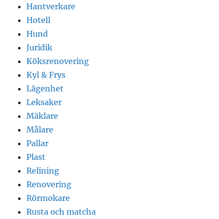
Hantverkare
Hotell
Hund
Juridik
Köksrenovering
Kyl & Frys
Lägenhet
Leksaker
Mäklare
Målare
Pallar
Plast
Relining
Renovering
Rörmokare
Rusta och matcha