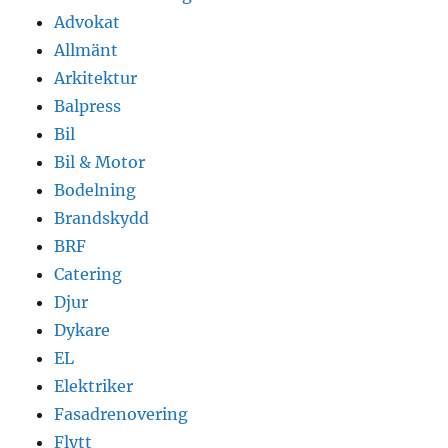
Advokat
Allmänt
Arkitektur
Balpress
Bil
Bil & Motor
Bodelning
Brandskydd
BRF
Catering
Djur
Dykare
EL
Elektriker
Fasadrenovering
Flytt