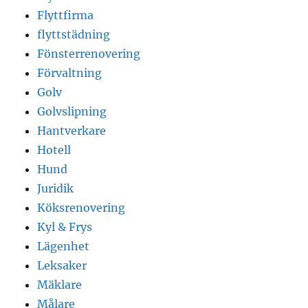
Flyttfirma
flyttstädning
Fönsterrenovering
Förvaltning
Golv
Golvslipning
Hantverkare
Hotell
Hund
Juridik
Köksrenovering
Kyl & Frys
Lägenhet
Leksaker
Mäklare
Målare