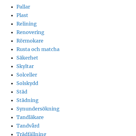
Pallar
Plast
Relining
Renovering
Rörmokare
Rusta och matcha
Säkerhet
Skyltar
Solceller
Solskydd
Städ
Städning
Synundersökning
Tandläkare
Tandvård
Trädfällning