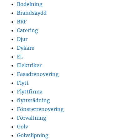
Bodelning
Brandskydd
BRF
Catering
Djur
Dykare
EL
Elektriker
Fasadrenovering
Flytt
Flyttfirma
flyttstädning
Fönsterrenovering
Förvaltning
Golv
Golvslipning