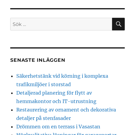
SÖ
Sök
efter:
SENASTE INLÄGGEN
Säkerhetstänk vid körning i komplexa
trafikmiljöer i storstad
Detaljerad planering för flytt av
hemmakontor och IT-utrustning
Restaurering av ornament och dekorativa
detaljer på stenfasader
Drömmen om en terrass i Vasastan