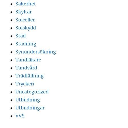
Säkerhet
Skyltar
Solceller
Solskydd
Städ
Städning
Synundersökning
Tandläkare
Tandvård
Trädfällning
Tryckeri
Uncategorized
Utbildning
Utbildningar
VVS