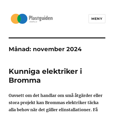
MENY
Bladhs.se
Månad:
november 2024
Kunniga elektriker i
Bromma
Oavsett om det handlar om små åtgärder eller
stora projekt kan Brommas elektriker täcka
alla behov när det gäller elinstallationer. Få