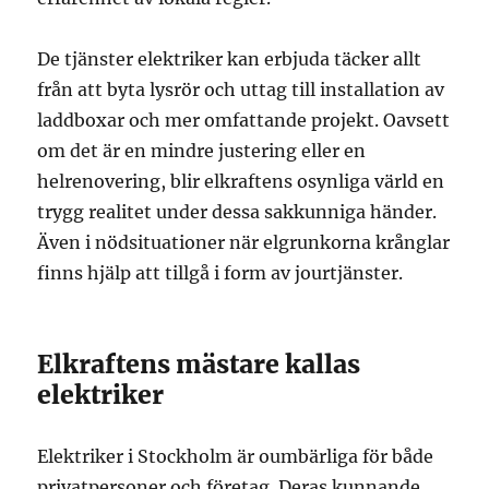
De tjänster elektriker kan erbjuda täcker allt
från att byta lysrör och uttag till installation av
laddboxar och mer omfattande projekt. Oavsett
om det är en mindre justering eller en
helrenovering, blir elkraftens osynliga värld en
trygg realitet under dessa sakkunniga händer.
Även i nödsituationer när elgrunkorna krånglar
finns hjälp att tillgå i form av jourtjänster.
Elkraftens mästare kallas
elektriker
Elektriker i Stockholm är oumbärliga för både
privatpersoner och företag. Deras kunnande