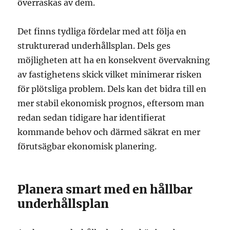
överraskas av dem.
Det finns tydliga fördelar med att följa en
strukturerad underhållsplan. Dels ges
möjligheten att ha en konsekvent övervakning
av fastighetens skick vilket minimerar risken
för plötsliga problem. Dels kan det bidra till en
mer stabil ekonomisk prognos, eftersom man
redan sedan tidigare har identifierat
kommande behov och därmed säkrat en mer
förutsägbar ekonomisk planering.
Planera smart med en hållbar
underhållsplan