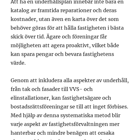
Att ha en underhållsplan innebär inte bara en
katalog av framtida reparationer och deras
kostnader, utan även en karta över det som
behöver göras för att hålla fastigheten i bästa
skick över tid. Ägare och föreningar får
möjligheten att agera proaktivt, vilket både
kan spara pengar och bevara fastighetens
värde.
Genom att inkludera alla aspekter av underhåll,
från tak och fasader till VVS- och
elinstallationer, kan fastighetsägare och
bostadsrättsföreningar se till att inget förbises.
Med hjälp av denna systematiska metod blir
varje aspekt av fastighetsförvaltningen mer
hanterbar och mindre benägen att orsaka