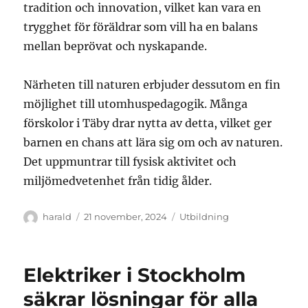
tradition och innovation, vilket kan vara en
trygghet för föräldrar som vill ha en balans
mellan beprövat och nyskapande.
Närheten till naturen erbjuder dessutom en fin
möjlighet till utomhuspedagogik. Många
förskolor i Täby drar nytta av detta, vilket ger
barnen en chans att lära sig om och av naturen.
Det uppmuntrar till fysisk aktivitet och
miljömedvetenhet från tidig ålder.
Författare
Publicerat
Kategorier
harald
21 november, 2024
Utbildning
den
Elektriker i Stockholm
säkrar lösningar för alla