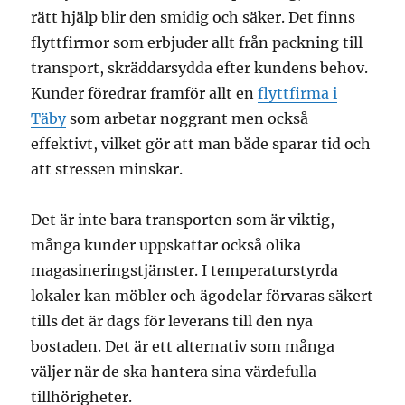
rätt hjälp blir den smidig och säker. Det finns
flyttfirmor som erbjuder allt från packning till
transport, skräddarsydda efter kundens behov.
Kunder föredrar framför allt en
flyttfirma i
Täby
som arbetar noggrant men också
effektivt, vilket gör att man både sparar tid och
att stressen minskar.
Det är inte bara transporten som är viktig,
många kunder uppskattar också olika
magasineringstjänster. I temperaturstyrda
lokaler kan möbler och ägodelar förvaras säkert
tills det är dags för leverans till den nya
bostaden. Det är ett alternativ som många
väljer när de ska hantera sina värdefulla
tillhörigheter.