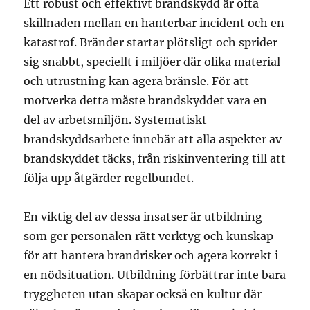
Ett robust och effektivt brandskydd är ofta
skillnaden mellan en hanterbar incident och en
katastrof. Bränder startar plötsligt och sprider
sig snabbt, speciellt i miljöer där olika material
och utrustning kan agera bränsle. För att
motverka detta måste brandskyddet vara en
del av arbetsmiljön. Systematiskt
brandskyddsarbete innebär att alla aspekter av
brandskyddet täcks, från riskinventering till att
följa upp åtgärder regelbundet.
En viktig del av dessa insatser är utbildning
som ger personalen rätt verktyg och kunskap
för att hantera brandrisker och agera korrekt i
en nödsituation. Utbildning förbättrar inte bara
tryggheten utan skapar också en kultur där