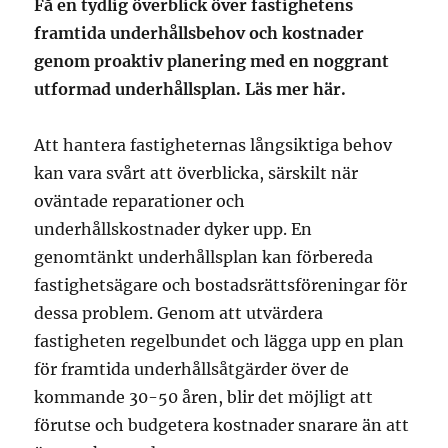
Få en tydlig överblick över fastighetens
framtida underhållsbehov och kostnader
genom proaktiv planering med en noggrant
utformad underhållsplan. Läs mer här.
Att hantera fastigheternas långsiktiga behov
kan vara svårt att överblicka, särskilt när
oväntade reparationer och
underhållskostnader dyker upp. En
genomtänkt underhållsplan kan förbereda
fastighetsägare och bostadsrättsföreningar för
dessa problem. Genom att utvärdera
fastigheten regelbundet och lägga upp en plan
för framtida underhållsåtgärder över de
kommande 30-50 åren, blir det möjligt att
förutse och budgetera kostnader snarare än att