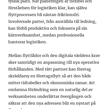
fysisk plats. När planeringen är flexibel och
förståelsen för logistiken klar, kan själva
flyttprocessen bli nästan friktionsfri.
Involverade parter, från anställda till ledning,
kan förbli produktiva och fokusera på sin
kärnverksamhet, medan professionella
hanterar logistiken.
Mellan flyttlådor och den digitala världens krav
sker samtidigt en anpassning till nya operativa
förhållanden. Med rätt partner kan företag
skräddarsy en företagsflytt så att den både
möter tidtabeller och ekonomiska ramar. Att
omfamna förändring som en naturlig del av
verksamheten underlättar övergången och
säkrar att den nya adressen blir en nystart på