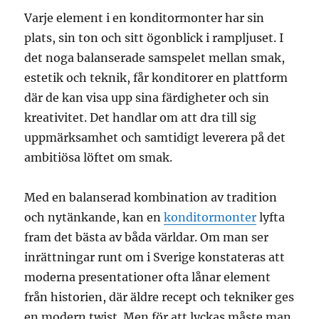
Varje element i en konditormonter har sin
plats, sin ton och sitt ögonblick i rampljuset. I
det noga balanserade samspelet mellan smak,
estetik och teknik, får konditorer en plattform
där de kan visa upp sina färdigheter och sin
kreativitet. Det handlar om att dra till sig
uppmärksamhet och samtidigt leverera på det
ambitiösa löftet om smak.
Med en balanserad kombination av tradition
och nytänkande, kan en
konditormonter
lyfta
fram det bästa av båda världar. Om man ser
inrättningar runt om i Sverige konstateras att
moderna presentationer ofta lånar element
från historien, där äldre recept och tekniker ges
en modern twist. Men för att lyckas måste man