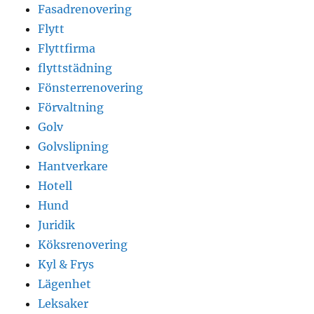
Fasadrenovering
Flytt
Flyttfirma
flyttstädning
Fönsterrenovering
Förvaltning
Golv
Golvslipning
Hantverkare
Hotell
Hund
Juridik
Köksrenovering
Kyl & Frys
Lägenhet
Leksaker