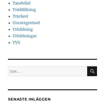
Tandvård
Trädfällning
Tryckeri
Uncategorized
Utbildning
Utbildningar
VVS
SÖ
Sök
efter:
SENASTE INLÄGGEN