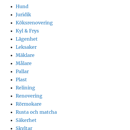
Hund
Juridik
Köksrenovering
Kyl & Frys
Lägenhet
Leksaker
Mäklare
Målare
Pallar
Plast
Relining
Renovering
Rörmokare
Rusta och matcha
Säkerhet
Skyltar