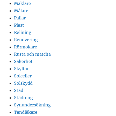
Mäklare
Målare
Pallar
Plast
Relining
Renovering
Rörmokare
Rusta och matcha
Säkerhet
Skyltar
Solceller
Solskydd
Städ
Städning
Synundersökning
Tandläkare