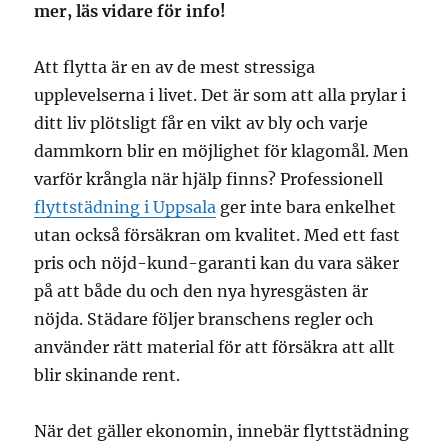
mer, läs vidare för info!
Att flytta är en av de mest stressiga
upplevelserna i livet. Det är som att alla prylar i
ditt liv plötsligt får en vikt av bly och varje
dammkorn blir en möjlighet för klagomål. Men
varför krångla när hjälp finns? Professionell
flyttstädning i Uppsala
ger inte bara enkelhet
utan också försäkran om kvalitet. Med ett fast
pris och nöjd-kund-garanti kan du vara säker
på att både du och den nya hyresgästen är
nöjda. Städare följer branschens regler och
använder rätt material för att försäkra att allt
blir skinande rent.
När det gäller ekonomin, innebär flyttstädning