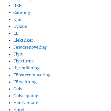
BRF
Catering
Djur
Dykare
EL
Elektriker
Fasadrenovering
Flytt
Flyttfirma
flyttstädning
Fönsterrenovering
Förvaltning
Golv
Golvslipning
Hantverkare
Hotell