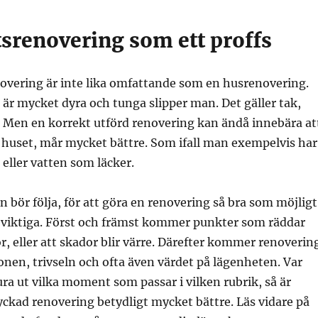
srenovering som ett proffs
overing är inte lika omfattande som en husrenovering.
 är mycket dyra och tunga slipper man. Det gäller tak,
. Men en korrekt utförd renovering kan ändå innebära at
 huset, mår mycket bättre. Som ifall man exempelvis har
 eller vatten som läcker.
bör följa, för att göra en renovering så bra som möjligt
n viktiga. Först och främst kommer punkter som räddar
r, eller att skador blir värre. Därefter kommer renoverin
nen, trivseln och ofta även värdet på lägenheten. Var
ra ut vilka moment som passar i vilken rubrik, så är
lyckad renovering betydligt mycket bättre. Läs vidare på