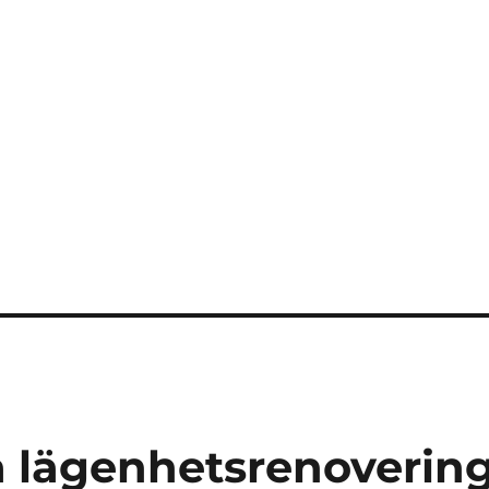
 lägenhetsrenoverin