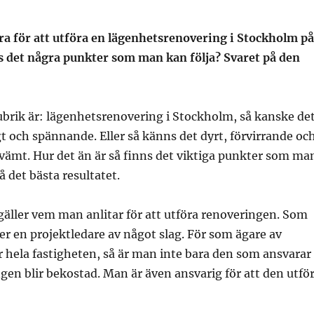
a för att utföra en lägenhetsrenovering i Stockholm på
ns det några punkter som man kan följa? Svaret på den
brik är: lägenhetsrenovering i Stockholm, så kanske de
t och spännande. Eller så känns det dyrt, förvirrande oc
kvämt. Hur det än är så finns det viktiga punkter som ma
få det bästa resultatet.
gäller vem man anlitar för att utföra renoveringen. Som
er en projektledare av något slag. För som ägare av
r hela fastigheten, så är man inte bara den som ansvarar
ngen blir bekostad. Man är även ansvarig för att den utfö