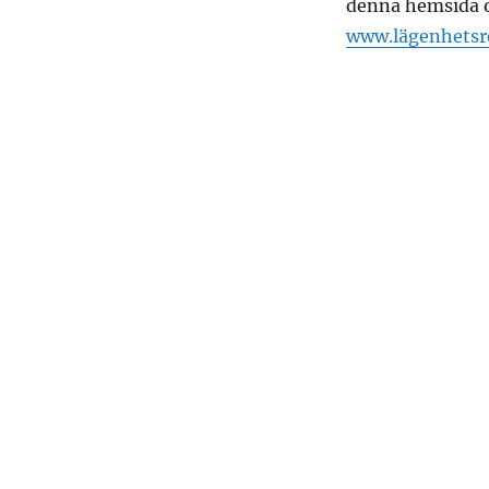
denna hemsida o
www.lägenhetsr