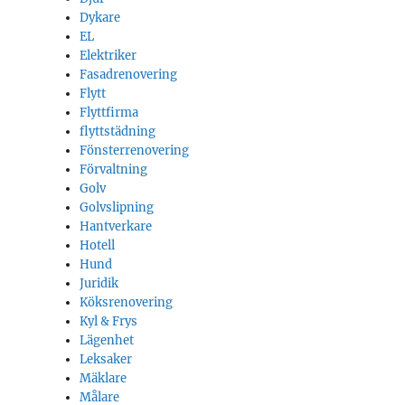
Dykare
EL
Elektriker
Fasadrenovering
Flytt
Flyttfirma
flyttstädning
Fönsterrenovering
Förvaltning
Golv
Golvslipning
Hantverkare
Hotell
Hund
Juridik
Köksrenovering
Kyl & Frys
Lägenhet
Leksaker
Mäklare
Målare