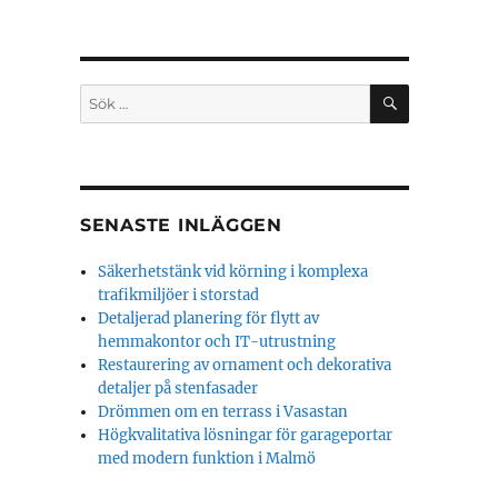
SÖK
Sök
efter:
SENASTE INLÄGGEN
Säkerhetstänk vid körning i komplexa
trafikmiljöer i storstad
Detaljerad planering för flytt av
hemmakontor och IT-utrustning
Restaurering av ornament och dekorativa
detaljer på stenfasader
Drömmen om en terrass i Vasastan
Högkvalitativa lösningar för garageportar
med modern funktion i Malmö