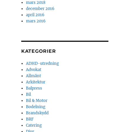
mars 2018
december 2016
april 2016
mars 2016
KATEGORIER
ADHD-utredning
Advokat
Allmänt
Arkitektur
Balpress
Bil
Bil & Motor
Bodelning
Brandskydd
BRF
Catering
Djur