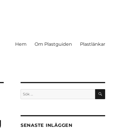
Hem
Om Plastguiden
Plastlänkar
SÖK
Sök
efter:
g
SENASTE INLÄGGEN