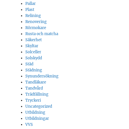
Pallar
Plast
Relining
Renovering
Rörmokare
Rusta och matcha
Säkerhet
Skyltar
Solceller
Solskydd
Städ
Städning
Synundersökning
Tandläkare
Tandvård
Trädfällning
Tryckeri
Uncategorized
Utbildning
Utbildningar
VVS