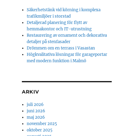
Säkerhetstänk vid körning i komplexa
trafikmiljöer i storstad
Detaljerad planering för flytt av
hemmakontor och IT-utrustning
Restaurering av ornament och dekorativa
detaljer på stenfasader
Drömmen om en terrass i Vasastan
Högkvalitativa lösningar för garageportar
med modern funktion i Malmö
ARKIV
juli 2026
juni 2026
maj 2026
november 2025
oktober 2025